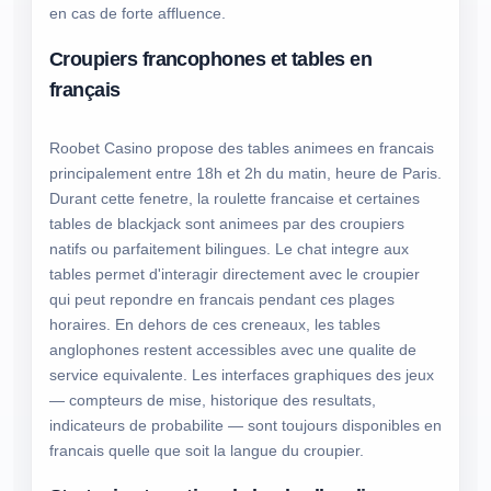
en cas de forte affluence.
Croupiers francophones et tables en
français
Roobet Casino propose des tables animees en francais
principalement entre 18h et 2h du matin, heure de Paris.
Durant cette fenetre, la roulette francaise et certaines
tables de blackjack sont animees par des croupiers
natifs ou parfaitement bilingues. Le chat integre aux
tables permet d'interagir directement avec le croupier
qui peut repondre en francais pendant ces plages
horaires. En dehors de ces creneaux, les tables
anglophones restent accessibles avec une qualite de
service equivalente. Les interfaces graphiques des jeux
— compteurs de mise, historique des resultats,
indicateurs de probabilite — sont toujours disponibles en
francais quelle que soit la langue du croupier.