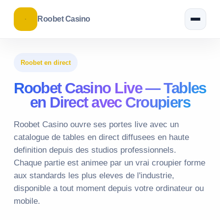
Roobet Casino
Roobet en direct
Roobet Casino Live — Tables
en Direct avec Croupiers
Roobet Casino ouvre ses portes live avec un
catalogue de tables en direct diffusees en haute
definition depuis des studios professionnels.
Chaque partie est animee par un vrai croupier forme
aux standards les plus eleves de l'industrie,
disponible a tout moment depuis votre ordinateur ou
mobile.