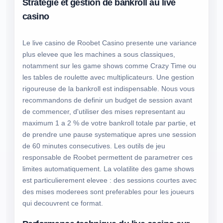
Strategie et gestion de bankroll au live
casino
Le live casino de Roobet Casino presente une variance
plus elevee que les machines a sous classiques,
notamment sur les game shows comme Crazy Time ou
les tables de roulette avec multiplicateurs. Une gestion
rigoureuse de la bankroll est indispensable. Nous vous
recommandons de definir un budget de session avant
de commencer, d'utiliser des mises representant au
maximum 1 a 2 % de votre bankroll totale par partie, et
de prendre une pause systematique apres une session
de 60 minutes consecutives. Les outils de jeu
responsable de Roobet permettent de parametrer ces
limites automatiquement. La volatilite des game shows
est particulierement elevee : des sessions courtes avec
des mises moderees sont preferables pour les joueurs
qui decouvrent ce format.