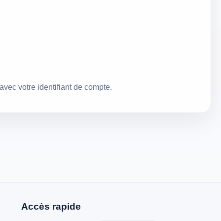
 avec votre identifiant de compte.
Accès rapide