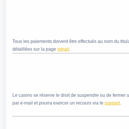
Tous les paiements doivent être effectués au nom du titul
détaillées sur la page
retrait
.
Le casino se réserve le droit de suspendre ou de fermer
par e-mail et pourra exercer un recours via le
support
.