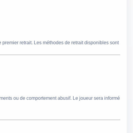
e premier retrait. Les méthodes de retrait disponibles sont
uments ou de comportement abusif. Le joueur sera informé